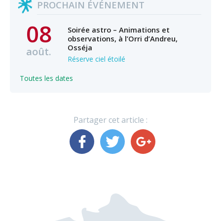
PROCHAIN ÉVÉNEMENT
08
Soirée astro – Animations et
observations, à l’Orri d’Andreu,
Osséja
août.
Réserve ciel étoilé
Toutes les dates
Partager cet article :