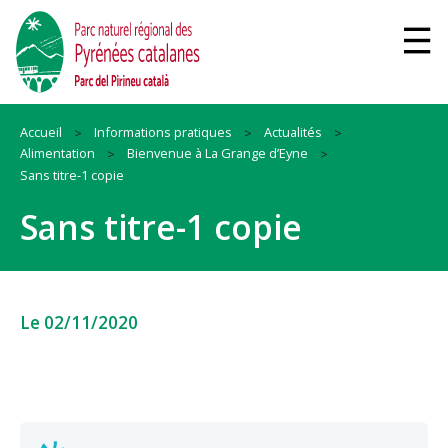
Accueil
Informations pratiques
Actualités
Alimentation
Bienvenue à La Grange d’Eyne
Sans titre-1 copie
Sans titre-1 copie
Le 02/11/2020