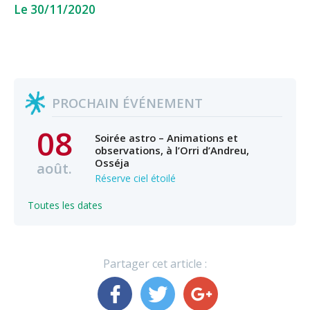
Le 30/11/2020
PROCHAIN ÉVÉNEMENT
08
Soirée astro – Animations et
observations, à l’Orri d’Andreu,
Osséja
août.
Réserve ciel étoilé
Toutes les dates
Partager cet article :