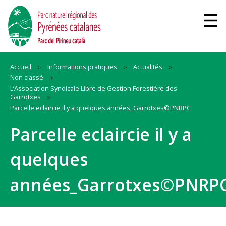
Accueil
Informations pratiques
Actualités
Non classé
L’Association Syndicale Libre de Gestion Forestière des
Garrotxes
Parcelle eclaircie il y a quelques années_Garrotxes©PNRPC
Parcelle eclaircie il y a
quelques
années_Garrotxes©PNRP