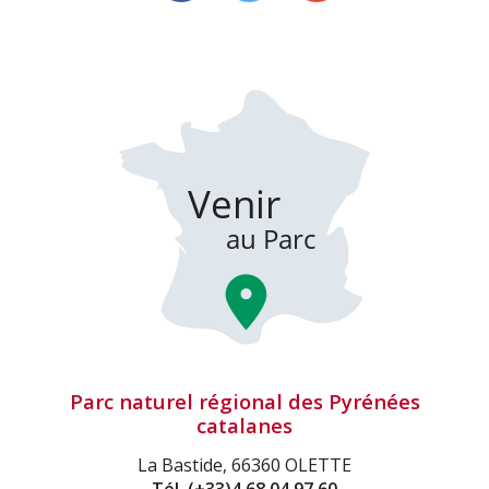
Parc naturel régional des Pyrénées
catalanes
La Bastide, 66360 OLETTE
Tél.
(+33)4 68 04 97 60