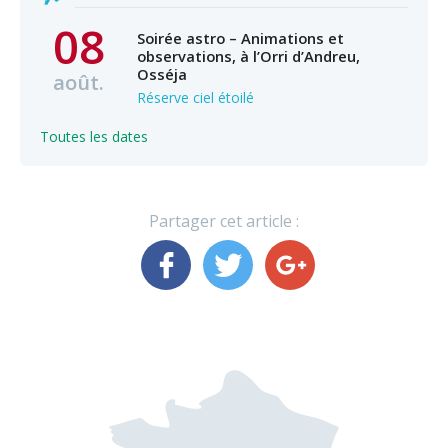
08
Soirée astro – Animations et
observations, à l’Orri d’Andreu,
Osséja
août.
Réserve ciel étoilé
Toutes les dates
Partager cet article :