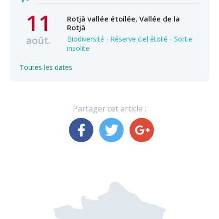
11
Rotjà vallée étoilée, Vallée de la
Rotjà
août.
Biodiversité - Réserve ciel étoilé - Sortie
insolite
Toutes les dates
Partager cet article :