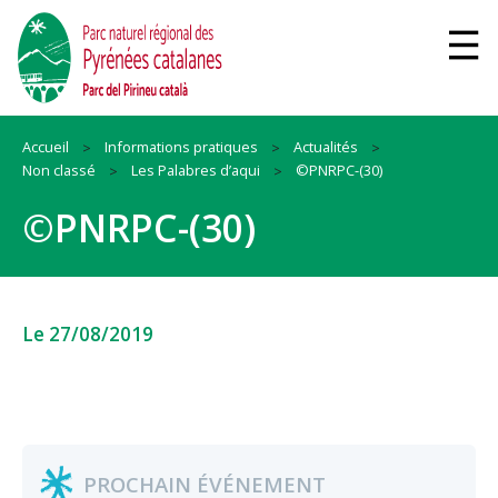
Accueil
Informations pratiques
Actualités
Non classé
Les Palabres d’aqui
©PNRPC-(30)
©PNRPC-(30)
Le 27/08/2019
PROCHAIN ÉVÉNEMENT