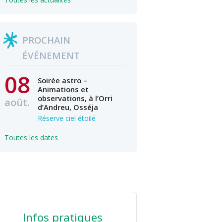
PROCHAIN
ÉVÉNEMENT
08
Soirée astro –
Animations et
observations, à l’Orri
août.
d’Andreu, Osséja
Réserve ciel étoilé
Toutes les dates
Infos pratiques