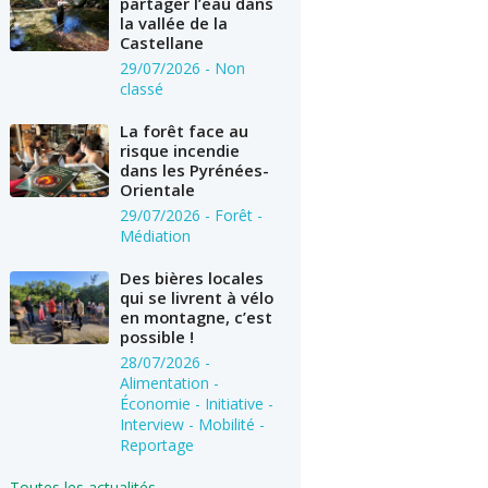
partager l’eau dans
la vallée de la
Castellane
29/07/2026
- Non
classé
La forêt face au
risque incendie
dans les Pyrénées-
Orientale
29/07/2026
- Forêt -
Médiation
Des bières locales
qui se livrent à vélo
en montagne, c’est
possible !
28/07/2026
-
Alimentation -
Économie - Initiative -
Interview - Mobilité -
Reportage
Toutes les actualités