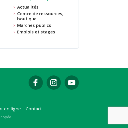
Actualités
Centre de ressources,
boutique
Marchés publics
Emplois et stages
t en ligne
Contact
Canopée