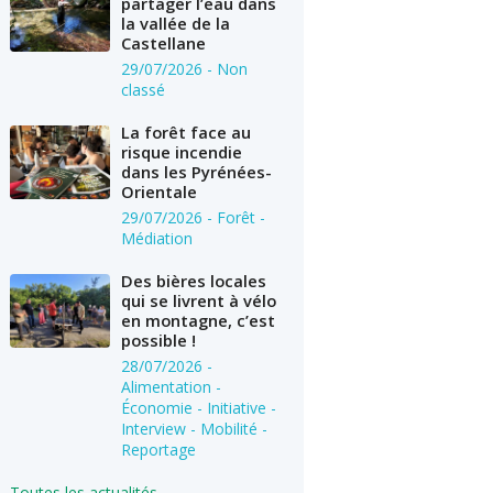
partager l’eau dans
la vallée de la
Castellane
29/07/2026
- Non
classé
La forêt face au
risque incendie
dans les Pyrénées-
Orientale
29/07/2026
- Forêt -
Médiation
Des bières locales
qui se livrent à vélo
en montagne, c’est
possible !
28/07/2026
-
Alimentation -
Économie - Initiative -
Interview - Mobilité -
Reportage
Toutes les actualités