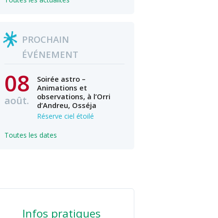
PROCHAIN
ÉVÉNEMENT
08
Soirée astro –
Animations et
observations, à l’Orri
août.
d’Andreu, Osséja
Réserve ciel étoilé
Toutes les dates
Infos pratiques