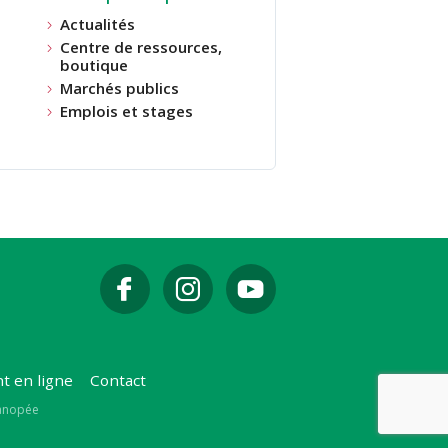
Actualités
Centre de ressources,
boutique
Marchés publics
Emplois et stages
t en ligne
Contact
Canopée