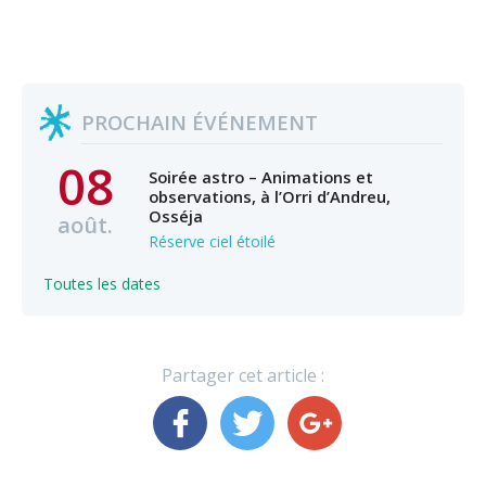
PROCHAIN ÉVÉNEMENT
08
Soirée astro – Animations et
observations, à l’Orri d’Andreu,
Osséja
août.
Réserve ciel étoilé
Toutes les dates
Partager cet article :