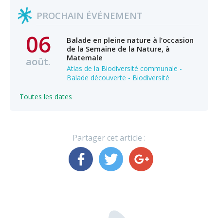
PROCHAIN ÉVÉNEMENT
06
Balade en pleine nature à l’occasion
de la Semaine de la Nature, à
Matemale
août.
Atlas de la Biodiversité communale -
Balade découverte - Biodiversité
Toutes les dates
Partager cet article :