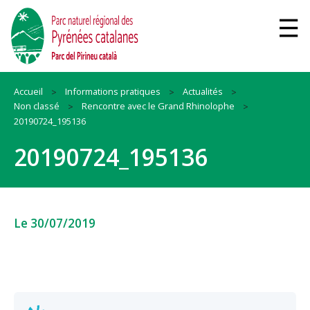
Accueil
Informations pratiques
Actualités
Non classé
Rencontre avec le Grand Rhinolophe
20190724_195136
20190724_195136
Le 30/07/2019