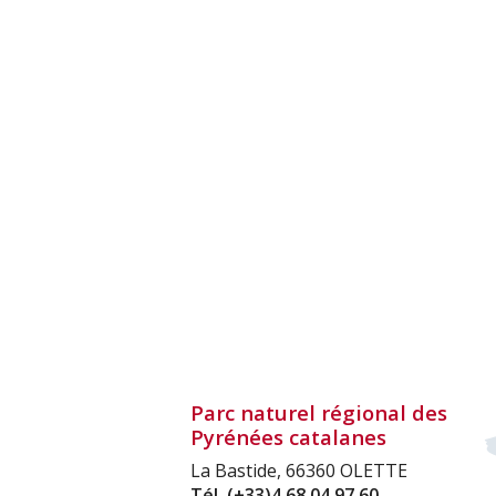
Parc naturel régional des
Pyrénées catalanes
La Bastide, 66360 OLETTE
Tél.
(+33)4 68 04 97 60