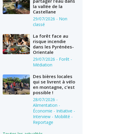
partager l’eau dans
la vallée de la
Castellane
29/07/2026
- Non
classé
La forêt face au
risque incendie
dans les Pyrénées-
Orientale
29/07/2026
- Forêt -
Médiation
Des bières locales
qui se livrent à vélo
en montagne, c’est
possible !
28/07/2026
-
Alimentation -
Économie - Initiative -
Interview - Mobilité -
Reportage
Toutes les actualités