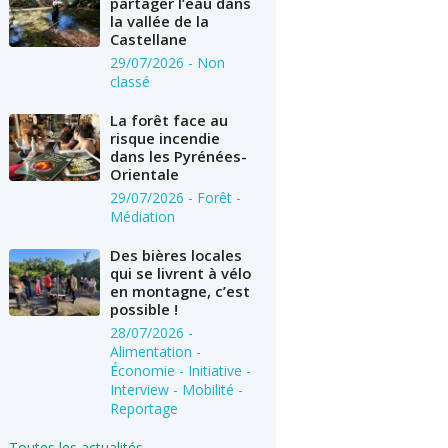
partager l’eau dans
la vallée de la
Castellane
29/07/2026
- Non
classé
La forêt face au
risque incendie
dans les Pyrénées-
Orientale
29/07/2026
- Forêt -
Médiation
Des bières locales
qui se livrent à vélo
en montagne, c’est
possible !
28/07/2026
-
Alimentation -
Économie - Initiative -
Interview - Mobilité -
Reportage
Toutes les actualités