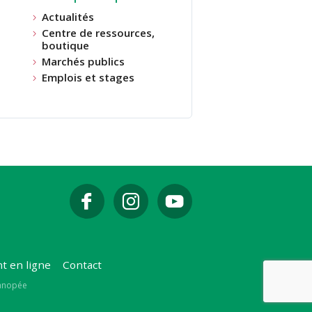
Actualités
Centre de ressources,
boutique
Marchés publics
Emplois et stages
t en ligne
Contact
Canopée