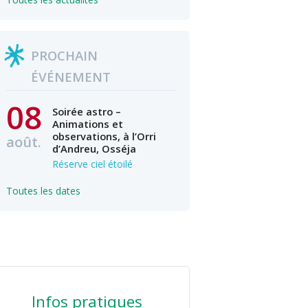
PROCHAIN
ÉVÉNEMENT
08
Soirée astro –
Animations et
observations, à l’Orri
août.
d’Andreu, Osséja
Réserve ciel étoilé
Toutes les dates
Infos pratiques