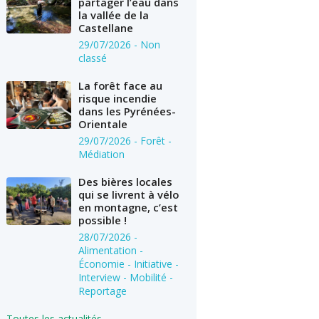
partager l’eau dans
la vallée de la
Castellane
29/07/2026
- Non
classé
La forêt face au
risque incendie
dans les Pyrénées-
Orientale
29/07/2026
- Forêt -
Médiation
Des bières locales
qui se livrent à vélo
en montagne, c’est
possible !
28/07/2026
-
Alimentation -
Économie - Initiative -
Interview - Mobilité -
Reportage
Toutes les actualités