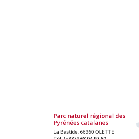
Parc naturel régional des
Pyrénées catalanes
La Bastide, 66360 OLETTE
Tél.
(+33)4 68 04 97 60