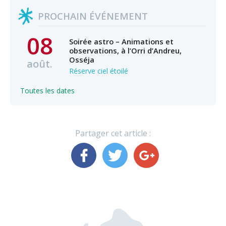
PROCHAIN ÉVÉNEMENT
08
Soirée astro – Animations et
observations, à l’Orri d’Andreu,
Osséja
août.
Réserve ciel étoilé
Toutes les dates
Partager cet article :