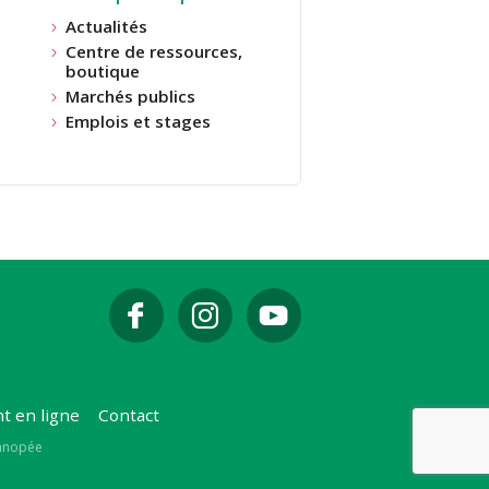
Actualités
Centre de ressources,
boutique
Marchés publics
Emplois et stages
t en ligne
Contact
Canopée