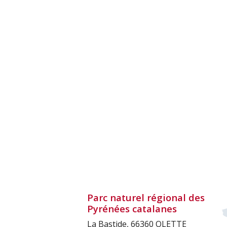
Parc naturel régional des
Pyrénées catalanes
La Bastide, 66360 OLETTE