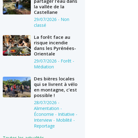
partager l’eau dans
la vallée de la
Castellane
29/07/2026
- Non
classé
La forêt face au
risque incendie
dans les Pyrénées-
Orientale
29/07/2026
- Forêt -
Médiation
Des bières locales
qui se livrent à vélo
en montagne, c’est
possible !
28/07/2026
-
Alimentation -
Économie - Initiative -
Interview - Mobilité -
Reportage
Toutes les actualités