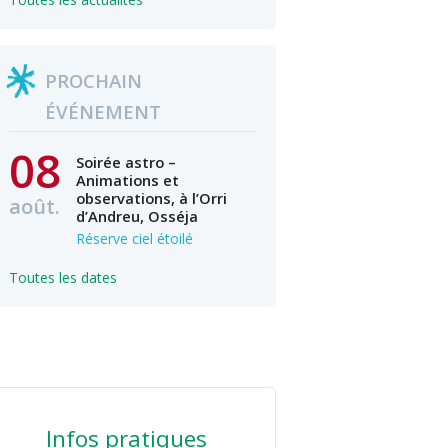
PROCHAIN
ÉVÉNEMENT
08
Soirée astro –
Animations et
observations, à l’Orri
août.
d’Andreu, Osséja
Réserve ciel étoilé
Toutes les dates
Infos pratiques