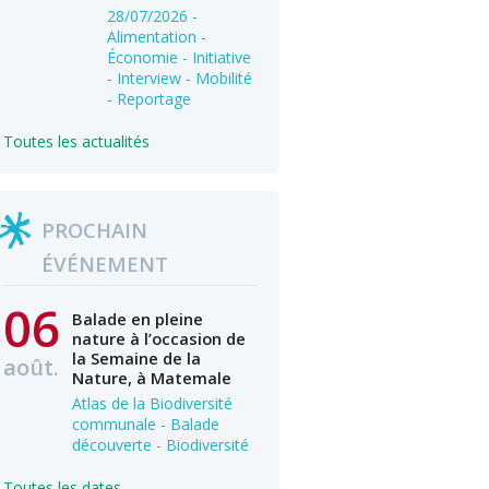
28/07/2026
-
Alimentation -
Économie - Initiative
- Interview - Mobilité
- Reportage
Toutes les actualités
PROCHAIN
ÉVÉNEMENT
06
Balade en pleine
nature à l’occasion de
la Semaine de la
août.
Nature, à Matemale
Atlas de la Biodiversité
communale - Balade
découverte - Biodiversité
Toutes les dates