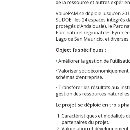
de la ressource et autres expérien
ValuePAM se déploie jusqu’en 201
SUDOE : les 24 espaces intégrés 
protégés d’Andalousie), le Parc na
Parc naturel régional des Pyrénées
Lago de San Mauricio, et diverses
Objectifs spécifiques :
Améliorer la gestion de l’utilisa
Valoriser socioéconomiquement 
schémas d’entreprise.
Transférer les résultats aux inst
gestion des ressources naturelles
Le projet se déploie en trois pha
Caractéristiques et modalités 
partenaires du projet.
Valorisation et développement 