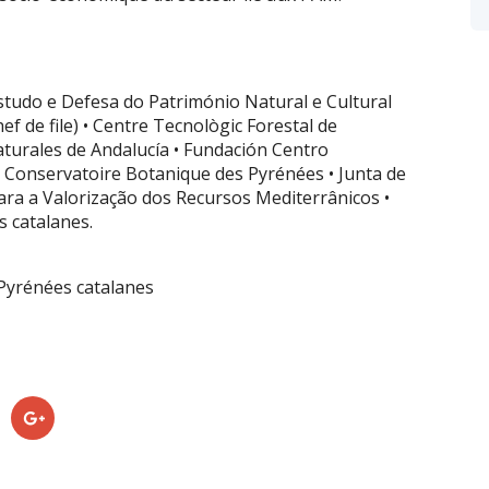
studo e Defesa do Património Natural e Cultural
f de file) • Centre Tecnològic Forestal de
turales de Andalucía • Fundación Centro
• Conservatoire Botanique des Pyrénées • Junta de
para a Valorização dos Recursos Mediterrânicos •
s catalanes.
Pyrénées catalanes