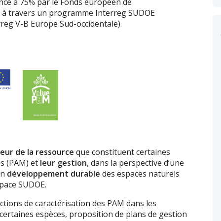
nancé à 75% par le Fonds européen de
, à travers un programme Interreg SUDOE
eg V-B Europe Sud-occidentale).
leur de la ressource
que constituent certaines
es (PAM) et
leur gestion
, dans la perspective d’une
un
développement durable
des espaces naturels
espace SUDOE.
actions de caractérisation des PAM dans les
e certaines espèces, proposition de plans de gestion