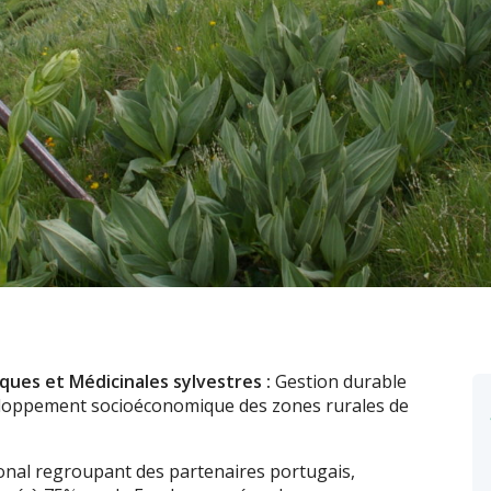
ques et Médicinales sylvestres :
Gestion durable
éveloppement socioéconomique des zones rurales de
onal regroupant des partenaires portugais,