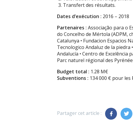
Transfert des résultats.
Dates d’exécution :
2016 – 2018
Partenaires :
Associação para o E
do Concelho de Mértola (ADPM, che
Catalunya • Fundacion Espacios Na
Tecnologico Andaluz de la piedra 
Andalucía • Centro de Excelência 
Parc naturel régional des Pyrénée
Budget total :
1.28 M€
Subventions :
134 000 € pour les 
Partager cet article :