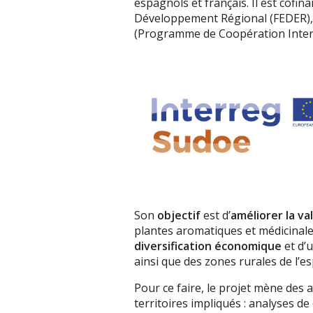
espagnols et français. Il est cofi
Développement Régional (FEDER)
(Programme de Coopération Interr
Son
objectif
est d’
améliorer la va
plantes aromatiques et médicinal
diversification économique
et d’
ainsi que des zones rurales de l’
Pour ce faire, le projet mène des 
territoires impliqués : analyses d