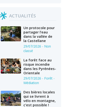
ACTUALITÉS
Un protocole pour
partager l’eau
dans la vallée de
la Castellane
29/07/2026
- Non
classé
La forêt face au
risque incendie
dans les Pyrénées-
Orientale
29/07/2026
- Forêt -
Médiation
Des bières locales
qui se livrent à
vélo en montagne,
c’est possible !