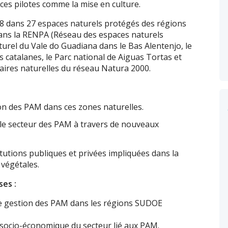
ces pilotes comme la mise en culture.
8 dans 27 espaces naturels protégés des régions
dans la RENPA (Réseau des espaces naturels
turel du Vale do Guadiana dans le Bas Alentenjo, le
 catalanes, le Parc national de Aiguas Tortas et
 aires naturelles du réseau Natura 2000.
tion des PAM dans ces zones naturelles.
le secteur des PAM à travers de nouveaux
itutions publiques et privées impliquées dans la
 végétales.
ses :
de gestion des PAM dans les régions SUDOE
socio-économique du secteur lié aux PAM.