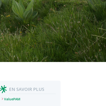
EN SAVOIR PLUS
ValuePAM