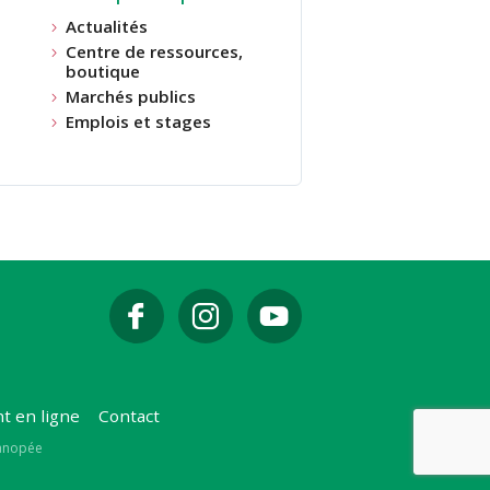
Actualités
Centre de ressources,
boutique
Marchés publics
Emplois et stages
t en ligne
Contact
Canopée