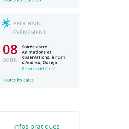
PROCHAIN
ÉVÉNEMENT
08
Soirée astro –
Animations et
observations, à l’Orri
août.
d’Andreu, Osséja
Réserve ciel étoilé
Toutes les dates
Infos pratiques