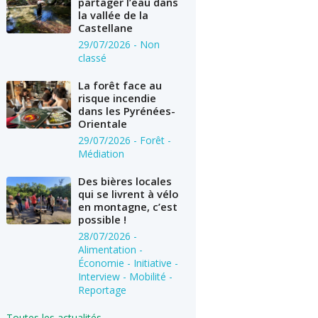
partager l’eau dans
la vallée de la
Castellane
29/07/2026
- Non
classé
La forêt face au
risque incendie
dans les Pyrénées-
Orientale
29/07/2026
- Forêt -
Médiation
Des bières locales
qui se livrent à vélo
en montagne, c’est
possible !
28/07/2026
-
Alimentation -
Économie - Initiative -
Interview - Mobilité -
Reportage
Toutes les actualités