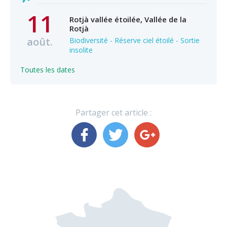
11
Rotjà vallée étoilée, Vallée de la
Rotjà
août.
Biodiversité - Réserve ciel étoilé - Sortie
insolite
Toutes les dates
Partager cet article :