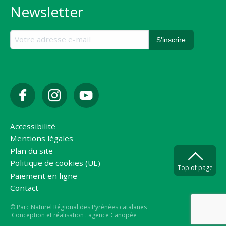
Newsletter
Accessibilité
Mentions légales
Plan du site
Politique de cookies (UE)
Top of page
Paiement en ligne
Contact
Copyright
© Parc Naturel Régional des Pyrénées catalanes
Conception et réalisation : agence Canopée