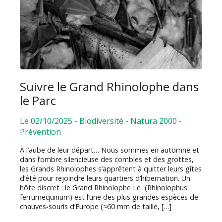
Suivre le Grand Rhinolophe dans
le Parc
Le 02/10/2025
-
Biodiversité
-
Natura 2000
-
Prévention
À l’aube de leur départ… Nous sommes en automne et
dans l’ombre silencieuse des combles et des grottes,
les Grands Rhinolophes s’apprêtent à quitter leurs gîtes
d’été pour rejoindre leurs quartiers d’hibernation. Un
hôte discret : le Grand Rhinolophe Le (Rhinolophus
ferrumequinum) est l’une des plus grandes espèces de
chauves-souris d’Europe (≈60 mm de taille, […]