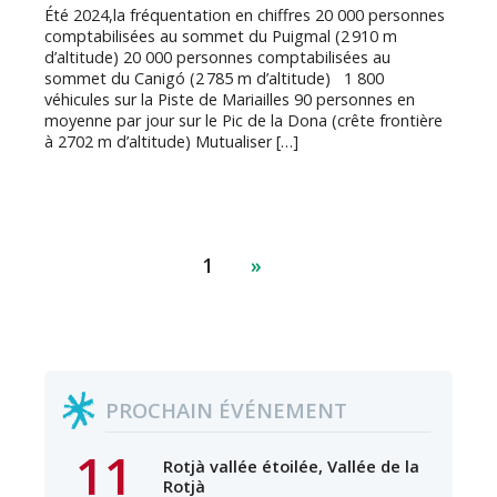
Été 2024,la fréquentation en chiffres 20 000 personnes
comptabilisées au sommet du Puigmal (2 910 m
d’altitude) 20 000 personnes comptabilisées au
sommet du Canigó (2 785 m d’altitude) 1 800
véhicules sur la Piste de Mariailles 90 personnes en
moyenne par jour sur le Pic de la Dona (crête frontière
à 2702 m d’altitude) Mutualiser […]
1
»
PROCHAIN ÉVÉNEMENT
11
Rotjà vallée étoilée, Vallée de la
Rotjà