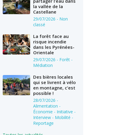
partager l’eau dans
la vallée de la
Castellane
29/07/2026
- Non
classé
La forêt face au
risque incendie
dans les Pyrénées-
Orientale
29/07/2026
- Forêt -
Médiation
Des bières locales
qui se livrent à vélo
en montagne, c’est
possible !
28/07/2026
-
Alimentation -
Économie - Initiative -
Interview - Mobilité -
Reportage
Toutes les actualités