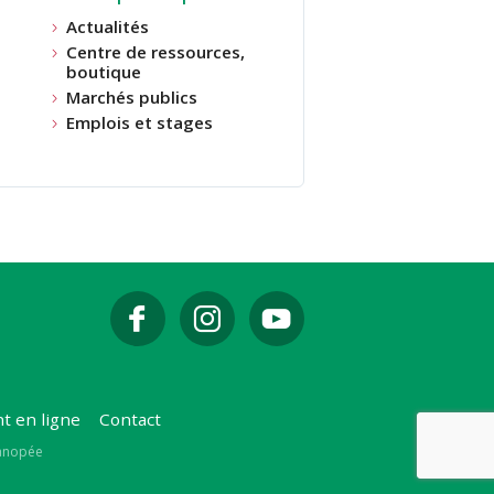
Actualités
Centre de ressources,
boutique
Marchés publics
Emplois et stages
t en ligne
Contact
Canopée