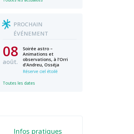
PROCHAIN
ÉVÉNEMENT
08
Soirée astro –
Animations et
observations, à l’Orri
août.
d’Andreu, Osséja
Réserve ciel étoilé
Toutes les dates
Infos pratiques