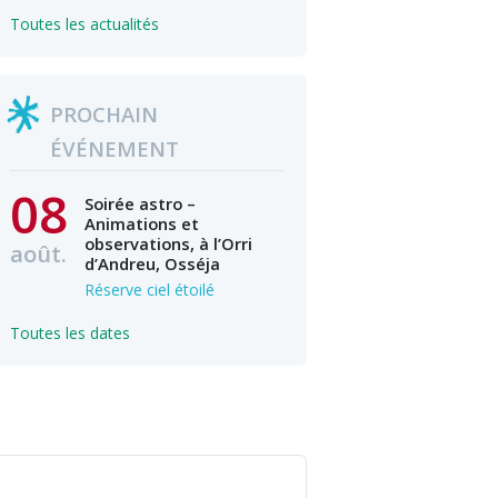
Toutes les actualités
PROCHAIN
ÉVÉNEMENT
08
Soirée astro –
Animations et
observations, à l’Orri
août.
d’Andreu, Osséja
Réserve ciel étoilé
Toutes les dates