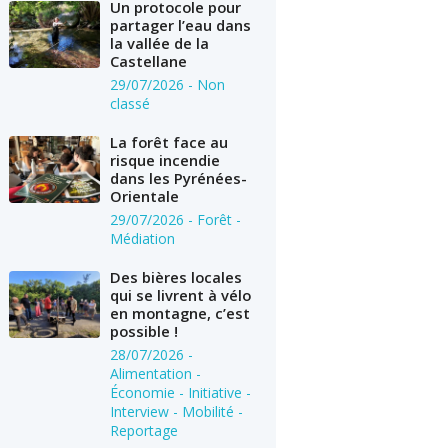
Un protocole pour
partager l’eau dans
la vallée de la
Castellane
29/07/2026
- Non
classé
La forêt face au
risque incendie
dans les Pyrénées-
Orientale
29/07/2026
- Forêt -
Médiation
Des bières locales
qui se livrent à vélo
en montagne, c’est
possible !
28/07/2026
-
Alimentation -
Économie - Initiative -
Interview - Mobilité -
Reportage