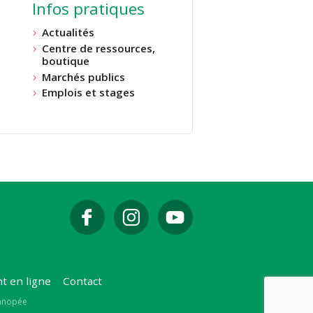
Infos pratiques
Actualités
Centre de ressources,
boutique
Marchés publics
Emplois et stages
t en ligne
Contact
Canopée