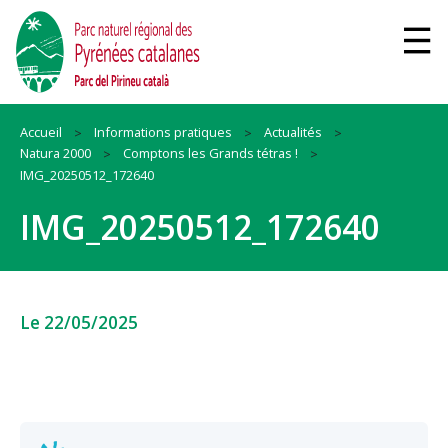
Accueil
Informations pratiques
Actualités
Natura 2000
Comptons les Grands tétras !
IMG_20250512_172640
IMG_20250512_172640
Le 22/05/2025