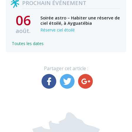
PROCHAIN ÉVÉNEMENT
06
Soirée astro – Habiter une réserve de
ciel étoilé, à Ayguatébia
août.
Réserve ciel étoilé
Toutes les dates
Partager cet article :