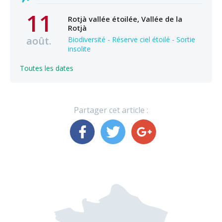
11
Rotjà vallée étoilée, Vallée de la
Rotjà
août.
Biodiversité - Réserve ciel étoilé - Sortie
insolite
Toutes les dates
Partager cet article :