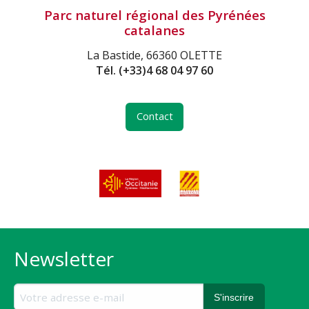
Parc naturel régional des Pyrénées
catalanes
La Bastide, 66360 OLETTE
Tél.
(+33)4 68 04 97 60
Contact
Newsletter