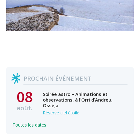
PROCHAIN ÉVÉNEMENT
08
Soirée astro – Animations et
observations, à l’Orri d’Andreu,
Osséja
août.
Réserve ciel étoilé
Toutes les dates