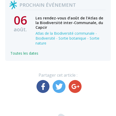
PROCHAIN ÉVÉNEMENT
06
Les rendez-vous d’août de l’Atlas de
la Biodiversité inter-Communale, du
Capcir
août.
Atlas de la Biodiversité communale -
Biodiversité - Sortie botanique - Sortie
nature
Toutes les dates
Partager cet article :