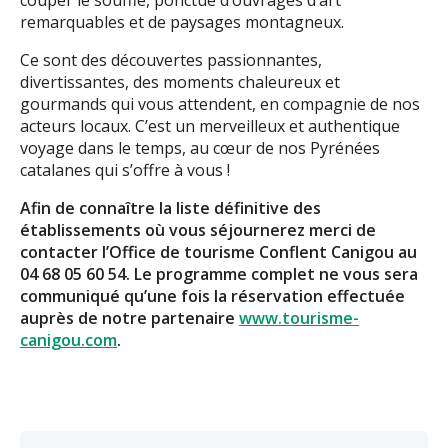
couper le souffle, ponctué d’ouvrages d’art
remarquables et de paysages montagneux.
Ce sont des découvertes passionnantes,
divertissantes, des moments chaleureux et
gourmands qui vous attendent, en compagnie de nos
acteurs locaux. C’est un merveilleux et authentique
voyage dans le temps, au cœur de nos Pyrénées
catalanes qui s’offre à vous !
Afin de connaître la liste définitive des
établissements où vous séjournerez merci de
contacter l’Office de tourisme Conflent Canigou au
04 68 05 60 54. Le programme complet ne vous sera
communiqué qu’une fois la réservation effectuée
auprès de notre partenaire
www.tourisme-
canigou.com
.