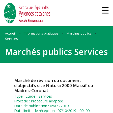
Accueil
Informations pratiques
Marchés publics
Services
Marchés publics Services
Marché de révision du document
d’objectifs site Natura 2000 Massif du
Madres-Coronat
Type :
Etude
-
Services
Procédé :
Procédure adaptée
Date de publication :
05/09/2019
Date limite de réception :
07/10/2019 - 09h00