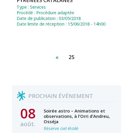
PYRENEES CATALANES
Type :
Services
Procédé :
Procédure adaptée
Date de publication :
03/05/2018
Date limite de réception :
15/06/2018 - 14h00
«
25
PROCHAIN ÉVÉNEMENT
08
Soirée astro – Animations et
observations, à l’Orri d’Andreu,
Osséja
août.
Réserve ciel étoilé