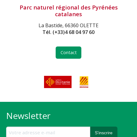
Parc naturel régional des Pyrénées
catalanes
La Bastide, 66360 OLETTE
Tél.
(+33)4 68 04 97 60
Contact
Newsletter