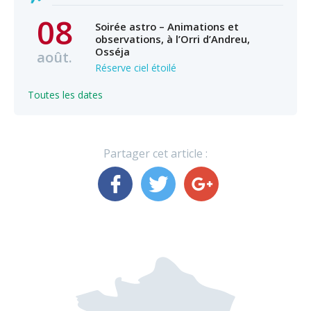
08
Soirée astro – Animations et
observations, à l’Orri d’Andreu,
Osséja
août.
Réserve ciel étoilé
Toutes les dates
Partager cet article :