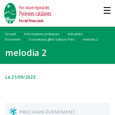
Accueil
Informations pratiques
Actualités
Économie
2 nouveaux gîtes Valeurs Parc
melodia 2
melodia 2
Le 21/09/2023
PROCHAIN ÉVÉNEMENT