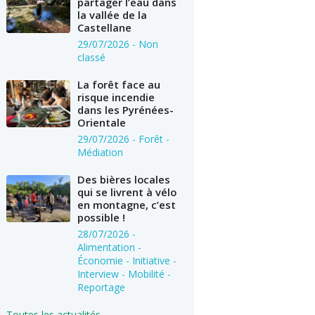
partager l’eau dans
la vallée de la
Castellane
29/07/2026
- Non
classé
La forêt face au
risque incendie
dans les Pyrénées-
Orientale
29/07/2026
- Forêt -
Médiation
Des bières locales
qui se livrent à vélo
en montagne, c’est
possible !
28/07/2026
-
Alimentation -
Économie - Initiative -
Interview - Mobilité -
Reportage
Toutes les actualités