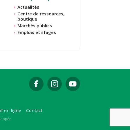
Actualités
Centre de ressources,
boutique
Marchés publics
Emplois et stages
t en ligne
Contact
Canopée