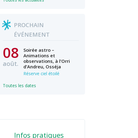
PROCHAIN
ÉVÉNEMENT
08
Soirée astro –
Animations et
observations, à l’Orri
août.
d’Andreu, Osséja
Réserve ciel étoilé
Toutes les dates
Infos pratiques