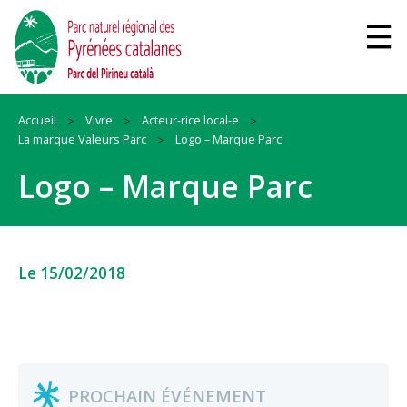
Accueil
Vivre
Acteur-rice local-e
La marque Valeurs Parc
Logo – Marque Parc
Logo – Marque Parc
Le 15/02/2018
PROCHAIN ÉVÉNEMENT