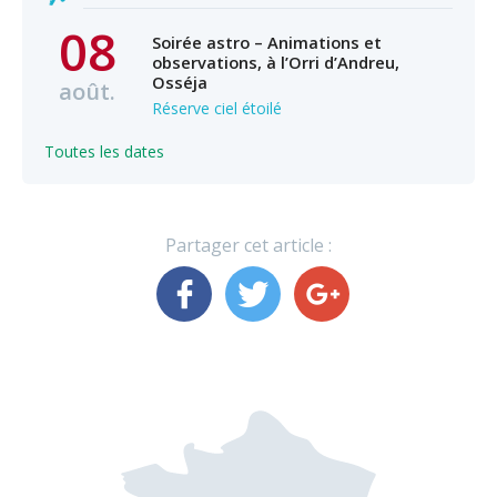
08
Soirée astro – Animations et
observations, à l’Orri d’Andreu,
Osséja
août.
Réserve ciel étoilé
Toutes les dates
Partager cet article :