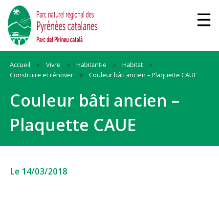
Accueil
Vivre
Habitant-e
Habitat
Construire et rénover
Couleur bâti ancien – Plaquette CAUE
Couleur bâti ancien –
Plaquette CAUE
Le 14/03/2018