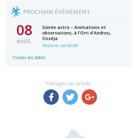
PROCHAIN ÉVÉNEMENT
08
Soirée astro – Animations et
observations, à l’Orri d’Andreu,
Osséja
août.
Réserve ciel étoilé
Toutes les dates
Partager cet article :