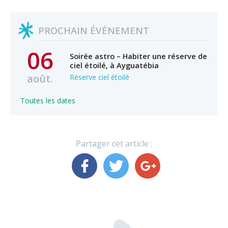
PROCHAIN ÉVÉNEMENT
06
Soirée astro – Habiter une réserve de
ciel étoilé, à Ayguatébia
août.
Réserve ciel étoilé
Toutes les dates
Partager cet article :