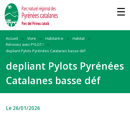
Accueil
Vivre
Habitant-e
Habitat
Rénovez avec PYLOT !
depliant Pylots Pyrénées Catalanes basse déf
depliant Pylots Pyrénées
Catalanes basse déf
Le 26/01/2026