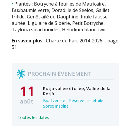
Plantes : Botryche à feuilles de Matricaire,
Buxbaumie verte, Doradille de Seelos, Gaillet
trifide, Genêt ailé du Dauphiné, Inule fausse-
aunée, Ligulaire de Sibérie, Petit Botryche,
Tayloria splachnoides, Helodium blandowii.
En savoir plus :
Charte du Parc 2014-2026 – page
51
PROCHAIN ÉVÉNEMENT
11
Rotjà vallée étoilée, Vallée de la
Rotjà
août.
Biodiversité - Réserve ciel étoilé -
Sortie insolite
Toutes les dates