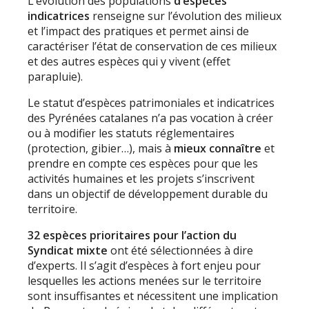
L’évolution des populations
d’espèces
indicatrices
renseigne sur l’évolution des milieux
et l’impact des pratiques et permet ainsi de
caractériser l’état de conservation de ces milieux
et des autres espèces qui y vivent (effet
parapluie).
Le statut d’espèces patrimoniales et indicatrices
des Pyrénées catalanes n’a pas vocation à créer
ou à modifier les statuts réglementaires
(protection, gibier…), mais à
mieux connaître
et
prendre en compte ces espèces pour que les
activités humaines et les projets s’inscrivent
dans un objectif de développement durable du
territoire.
32 espèces prioritaires pour l’action du
Syndicat mixte
ont été sélectionnées à dire
d’experts. Il s’agit d’espèces à fort enjeu pour
lesquelles les actions menées sur le territoire
sont insuffisantes et nécessitent une implication