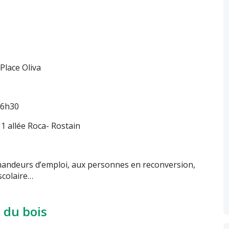
Place Oliva
16h30
, 1 allée Roca- Rostain
mandeurs d’emploi, aux personnes en reconversion,
scolaire…
 du bois