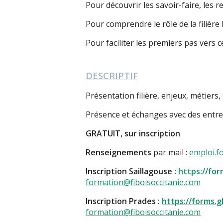
Pour découvrir les savoir-faire, les r
Pour comprendre le rôle de la filière 
Pour faciliter les premiers pas vers 
DESCRIPTIF
Présentation filière, enjeux, métiers
Présence et échanges avec des entrepri
GRATUIT, sur inscription
Renseignements
par mail :
emploi.f
Inscription Saillagouse :
https://fo
formation@fiboisoccitanie.com
Inscription Prades :
https://forms.
formation@fiboisoccitanie.com