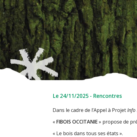
Le 24/11/2025
-
Rencontres
Dans le cadre de l’Appel à Projet
Info
«
FIBOIS OCCITANIE
» propose de pré
« Le bois dans tous ses états ».