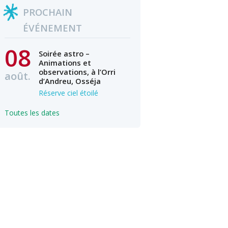
PROCHAIN
ÉVÉNEMENT
08
Soirée astro –
Animations et
observations, à l’Orri
août.
d’Andreu, Osséja
Réserve ciel étoilé
Toutes les dates