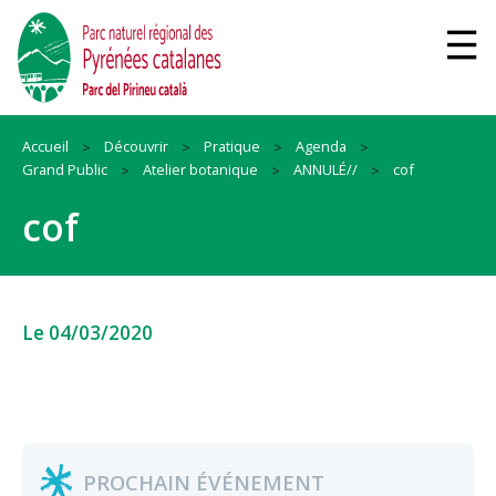
Accueil
Découvrir
Pratique
Agenda
Grand Public
Atelier botanique
ANNULÉ//
cof
cof
Le 04/03/2020
PROCHAIN ÉVÉNEMENT