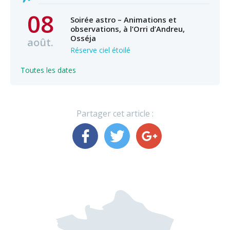
08
Soirée astro – Animations et
observations, à l’Orri d’Andreu,
Osséja
août.
Réserve ciel étoilé
Toutes les dates
Partager cet article :