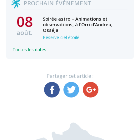
PROCHAIN ÉVÉNEMENT
08
Soirée astro – Animations et
observations, à l’Orri d’Andreu,
Osséja
août.
Réserve ciel étoilé
Toutes les dates
Partager cet article :