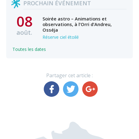
PROCHAIN ÉVÉNEMENT
08
Soirée astro – Animations et
observations, à l’Orri d’Andreu,
Osséja
août.
Réserve ciel étoilé
Toutes les dates
Partager cet article :