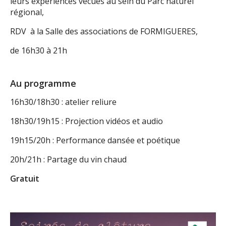
leurs expériences vécues au sein du Parc naturel
régional,
RDV à la Salle des associations de FORMIGUERES,
de 16h30 à 21h
Au programme
16h30/18h30 : atelier reliure
18h30/19h15 : Projection vidéos et audio
19h15/20h : Performance dansée et poétique
20h/21h : Partage du vin chaud
Gratuit