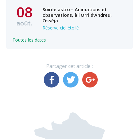
08
Soirée astro – Animations et
observations, à l’Orri d’Andreu,
Osséja
août.
Réserve ciel étoilé
Toutes les dates
Partager cet article :