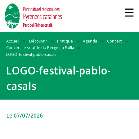
Accueil
Découvrir
Pratique
Agenda
Concert
Concert Le souffle du Berger, à Fuilla
LOGO-festival-pablo-casals
LOGO-festival-pablo-
casals
Le 07/07/2026