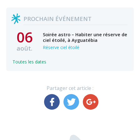
PROCHAIN ÉVÉNEMENT
06
Soirée astro – Habiter une réserve de
ciel étoilé, à Ayguatébia
août.
Réserve ciel étoilé
Toutes les dates
Partager cet article :