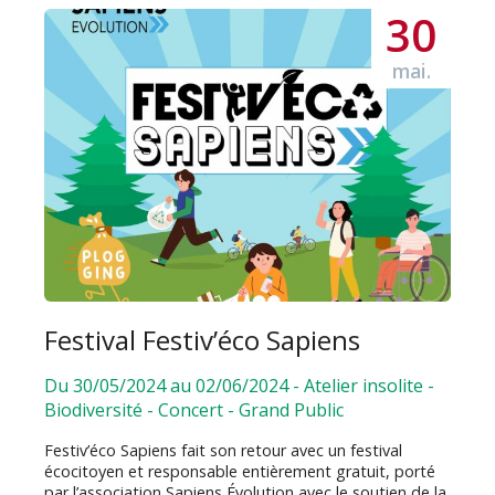
30
mai.
Festival Festiv’éco Sapiens
Du 30/05/2024 au 02/06/2024
-
Atelier insolite
-
Biodiversité
-
Concert
-
Grand Public
Festiv’éco Sapiens fait son retour avec un festival
écocitoyen et responsable entièrement gratuit, porté
par l’association Sapiens Évolution avec le soutien de la