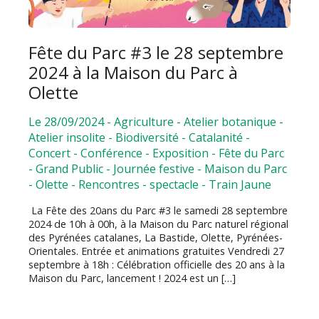
Fête du Parc #3 le 28 septembre
2024 à la Maison du Parc à
Olette
Le 28/09/2024
-
Agriculture
-
Atelier botanique
-
Atelier insolite
-
Biodiversité
-
Catalanité
-
Concert
-
Conférence
-
Exposition
-
Fête du Parc
-
Grand Public
-
Journée festive
-
Maison du Parc
-
Olette
-
Rencontres
-
spectacle
-
Train Jaune
La Fête des 20ans du Parc #3 le samedi 28 septembre
2024 de 10h à 00h, à la Maison du Parc naturel régional
des Pyrénées catalanes, La Bastide, Olette, Pyrénées-
Orientales. Entrée et animations gratuites Vendredi 27
septembre à 18h : Célébration officielle des 20 ans à la
Maison du Parc, lancement ! 2024 est un […]