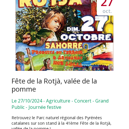
27
oct.
Fête de la Rotjà, valée de la
pomme
Le 27/10/2024
-
Agriculture
-
Concert
-
Grand
Public
-
Journée festive
Retrouvez le Parc naturel régional des Pyrénées
catalanes sur son stand à la 41ème Fête de la Rotjà,
vallée de la pomme !