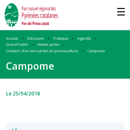
Accueil
Découvrir
Pratique
Agenda
Grand Public
Atelier jardin
Création d’un mini-jardin en permaculture
Campome
Campome
Le 25/04/2018