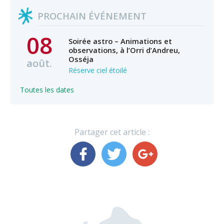
PROCHAIN ÉVÉNEMENT
08
Soirée astro – Animations et
observations, à l’Orri d’Andreu,
Osséja
août.
Réserve ciel étoilé
Toutes les dates
Partager cet article :