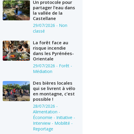
Un protocole pour
partager l’eau dans
la vallée de la
Castellane
29/07/2026
- Non
classé
La forêt face au
risque incendie
dans les Pyrénées-
Orientale
29/07/2026
- Forêt -
Médiation
Des bières locales
qui se livrent à vélo
en montagne, c’est
possible !
28/07/2026
-
Alimentation -
Économie - Initiative -
Interview - Mobilité -
Reportage