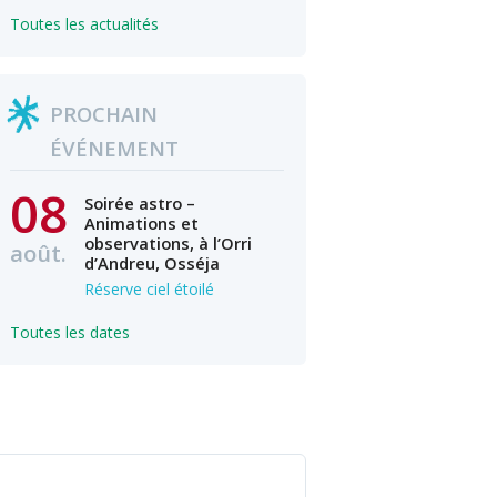
Toutes les actualités
PROCHAIN
ÉVÉNEMENT
08
Soirée astro –
Animations et
observations, à l’Orri
août.
d’Andreu, Osséja
Réserve ciel étoilé
Toutes les dates