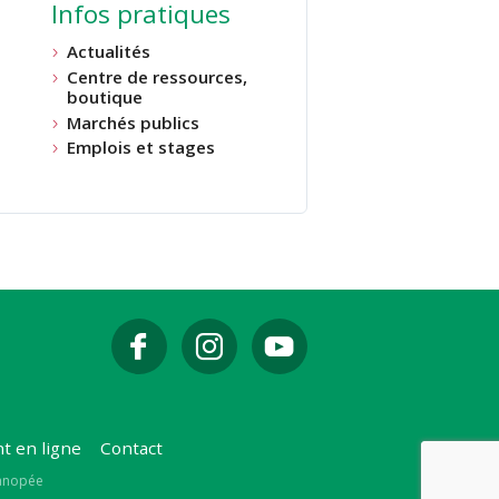
Infos pratiques
Actualités
Centre de ressources,
boutique
Marchés publics
Emplois et stages
t en ligne
Contact
Canopée