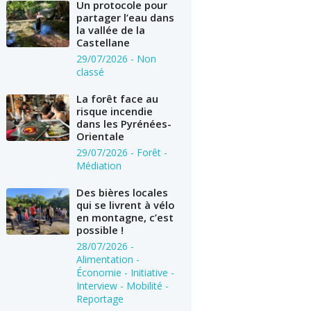
Un protocole pour
partager l’eau dans
la vallée de la
Castellane
29/07/2026
- Non
classé
La forêt face au
risque incendie
dans les Pyrénées-
Orientale
29/07/2026
- Forêt -
Médiation
Des bières locales
qui se livrent à vélo
en montagne, c’est
possible !
28/07/2026
-
Alimentation -
Économie - Initiative -
Interview - Mobilité -
Reportage