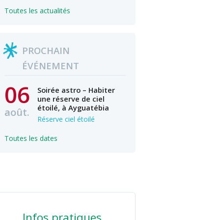
Toutes les actualités
PROCHAIN
ÉVÉNEMENT
06
Soirée astro – Habiter
une réserve de ciel
étoilé, à Ayguatébia
août.
Réserve ciel étoilé
Toutes les dates
Infos pratiques