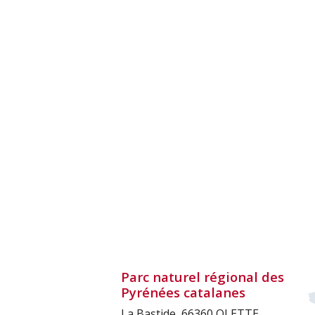
Parc naturel régional des
Pyrénées catalanes
La Bastide, 66360 OLETTE