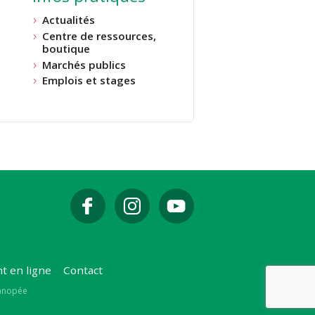
Actualités
Centre de ressources,
boutique
Marchés publics
Emplois et stages
t en ligne
Contact
Canopée