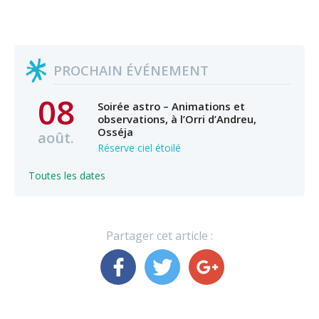
PROCHAIN ÉVÉNEMENT
08
Soirée astro – Animations et
observations, à l’Orri d’Andreu,
Osséja
août.
Réserve ciel étoilé
Toutes les dates
Partager cet article :