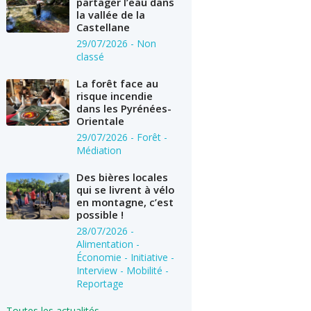
partager l’eau dans
la vallée de la
Castellane
29/07/2026
- Non
classé
La forêt face au
risque incendie
dans les Pyrénées-
Orientale
29/07/2026
- Forêt -
Médiation
Des bières locales
qui se livrent à vélo
en montagne, c’est
possible !
28/07/2026
-
Alimentation -
Économie - Initiative -
Interview - Mobilité -
Reportage
Toutes les actualités