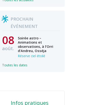
PROCHAIN
ÉVÉNEMENT
08
Soirée astro –
Animations et
observations, à l’Orri
août.
d’Andreu, Osséja
Réserve ciel étoilé
Toutes les dates
Infos pratiques