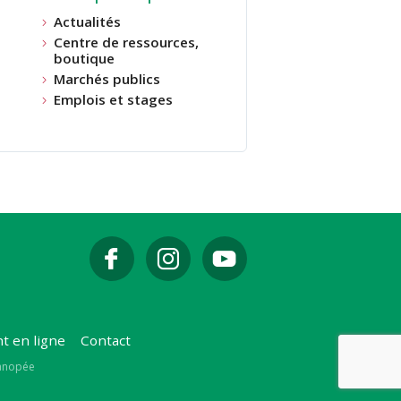
Actualités
Centre de ressources,
boutique
Marchés publics
Emplois et stages
t en ligne
Contact
Canopée