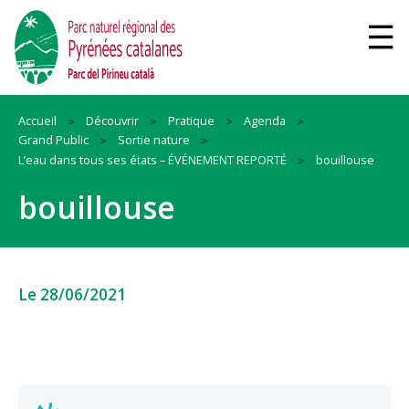
Accueil
Découvrir
Pratique
Agenda
Grand Public
Sortie nature
L’eau dans tous ses états – ÉVÉNEMENT REPORTÉ
bouillouse
bouillouse
Le 28/06/2021