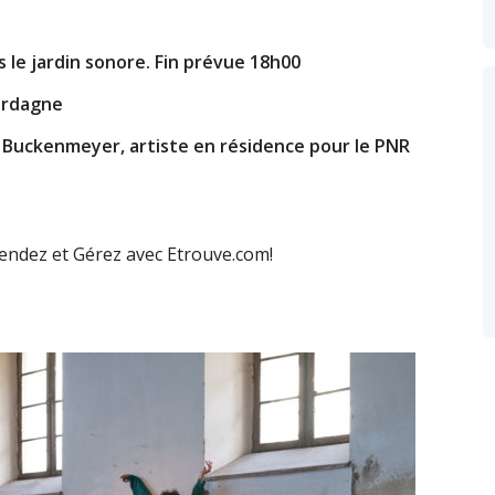
le jardin sonore. Fin prévue 18h00
Cerdagne
 Buckenmeyer, artiste en résidence pour le PNR