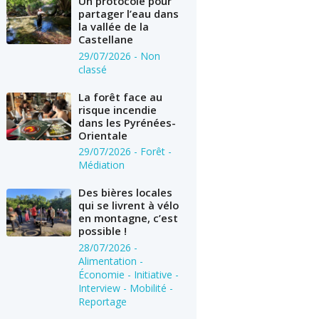
Un protocole pour
partager l’eau dans
la vallée de la
Castellane
29/07/2026
- Non
classé
La forêt face au
risque incendie
dans les Pyrénées-
Orientale
29/07/2026
- Forêt -
Médiation
Des bières locales
qui se livrent à vélo
en montagne, c’est
possible !
28/07/2026
-
Alimentation -
Économie - Initiative -
Interview - Mobilité -
Reportage