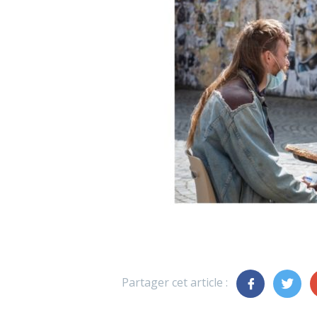
Partager cet article :