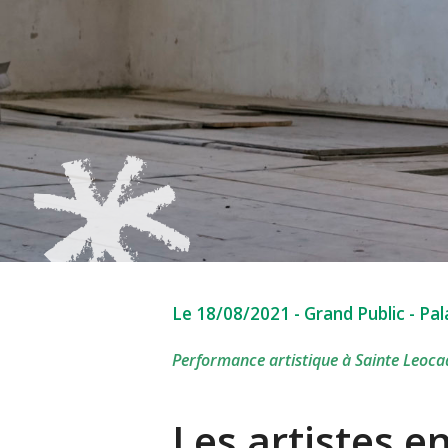
Le 18/08/2021
-
Grand Public
-
Pal
Performance artistique à Sainte Leoca
Les artistes e