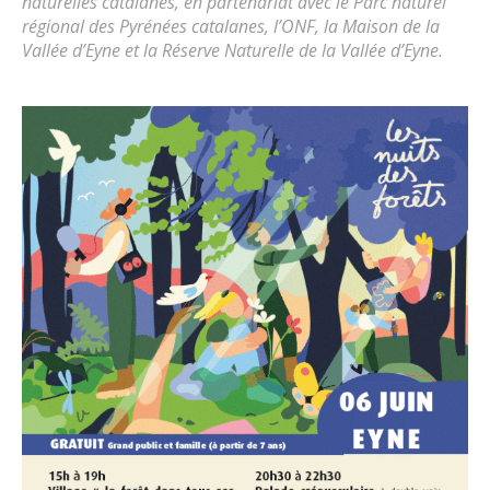
naturelles catalanes, en partenariat avec le Parc naturel
régional des Pyrénées catalanes, l’ONF, la Maison de la
Vallée d’Eyne et la Réserve Naturelle de la Vallée d’Eyne.