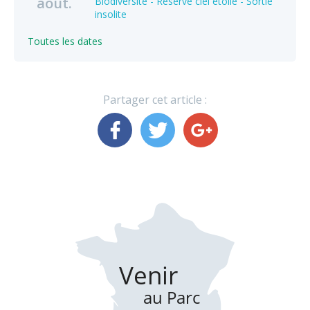
août.
Biodiversité - Réserve ciel étoilé - Sortie
insolite
Toutes les dates
Partager cet article :