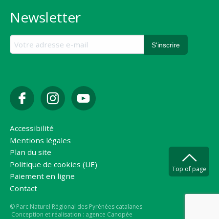
Newsletter
Accessibilité
Mentions légales
Plan du site
Politique de cookies (UE)
Top of page
Paiement en ligne
Contact
Copyright
© Parc Naturel Régional des Pyrénées catalanes
Conception et réalisation : agence Canopée