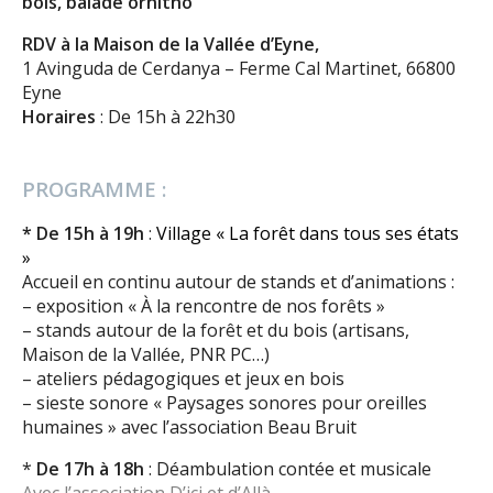
bois, balade ornitho
RDV à la Maison de la Vallée d’Eyne,
1 Avinguda de Cerdanya – Ferme Cal Martinet, 66800
Eyne
Horaires
: De 15h à 22h30
PROGRAMME :
* De 15h à 19h
:
Village « La forêt dans tous ses états
»
Accueil en continu autour de stands et d’animations :
– exposition « À la rencontre de nos forêts »
– stands autour de la forêt et du bois (artisans,
Maison de la Vallée, PNR PC…)
– ateliers pédagogiques et jeux en bois
– sieste sonore « Paysages sonores pour oreilles
humaines » avec l’association Beau Bruit
*
De 17h à 18h
: Déambulation contée et musicale