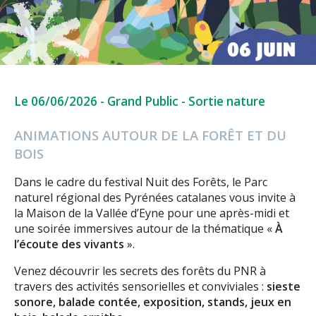
Le 06/06/2026
-
Grand Public
-
Sortie nature
ANIMATIONS AUTOUR DE LA FORÊT ET DU
BOIS
Dans le cadre du festival Nuit des Forêts, le Parc
naturel régional des Pyrénées catalanes vous invite à
la Maison de la Vallée d’Eyne pour une après-midi et
une soirée immersives autour de la thématique «
À
l’écoute des vivants
».
Venez découvrir les secrets des forêts du PNR à
travers des activités sensorielles et conviviales :
sieste
sonore, balade contée, exposition, stands, jeux en