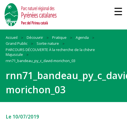
Accueil
Découvrir
Pratique
Agenda
Grand Public
Sortie nature
PARCOURS DÉCOUVERTE À la recherche de la chèvre
Majuscule
rnn71_bandeau_py_c_david-morichon_03
rnn71_bandeau_py_c_davi
morichon_03
Le 10/07/2019