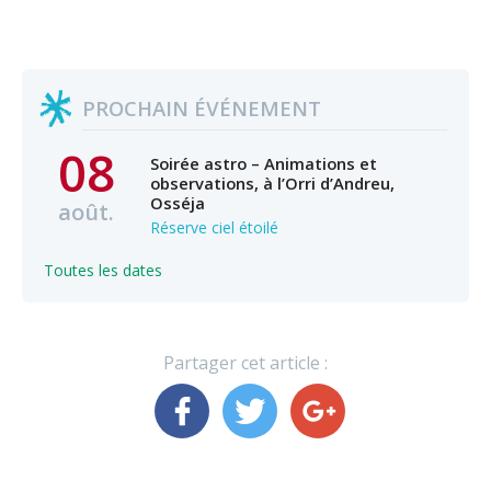
PROCHAIN ÉVÉNEMENT
08
Soirée astro – Animations et
observations, à l’Orri d’Andreu,
Osséja
août.
Réserve ciel étoilé
Toutes les dates
Partager cet article :