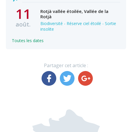
11
Rotjà vallée étoilée, Vallée de la
Rotjà
août.
Biodiversité - Réserve ciel étoilé - Sortie
insolite
Toutes les dates
Partager cet article :