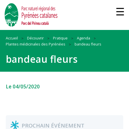
Accueil
Découvrir
Pratique
Agenda
Plantes médicinales des Pyrénées
bandeau fleurs
bandeau fleurs
Le 04/05/2020
PROCHAIN ÉVÉNEMENT